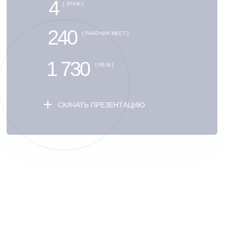
4
[ ЭТАЖ ]
240
[ РАБОЧИХ МЕСТ ]
1 730
[ КВ.М ]
+
СКАЧАТЬ ПРЕЗЕНТАЦИЮ