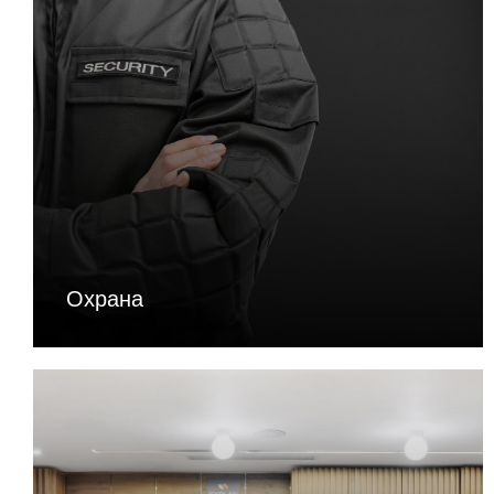
Охрана