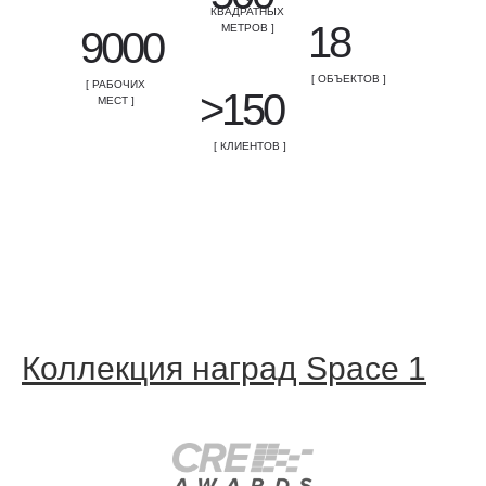
КВАДРАТНЫХ
18
МЕТРОВ ]
9000
[ ОБЪЕКТОВ ]
[ РАБОЧИХ
>150
МЕСТ ]
[ КЛИЕНТОВ ]
Коллекция наград Space 1