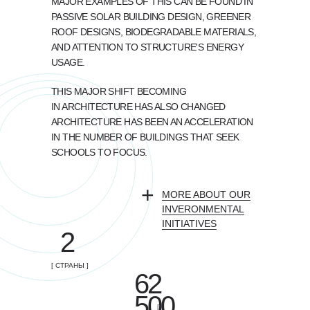
MAJOR EXAMPLES OF THIS CAN BE FOUND IN
PASSIVE SOLAR BUILDING DESIGN, GREENER
ROOF DESIGNS, BIODEGRADABLE MATERIALS,
AND ATTENTION TO STRUCTURE'S ENERGY
USAGE.
THIS MAJOR SHIFT BECOMING
IN ARCHITECTURE HAS ALSO CHANGED
ARCHITECTURE HAS BEEN AN ACCELERATION
IN THE NUMBER OF BUILDINGS THAT SEEK
SCHOOLS TO FOCUS.
+
MORE ABOUT OUR
INVERONMENTAL
INITIATIVES
2
[ СТРАНЫ ]
62
500
[