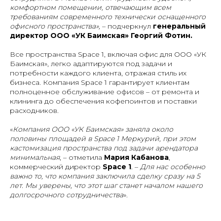
комфортном помещении, отвечающим всем
требованиям современного технически оснащенного
офисного пространства»,
– подчеркнул
генеральный
директор ООО «УК Баимская» Георгий Фотин.
Все пространства Space 1, включая офис для ООО «УК
Баимская», легко адаптируются под задачи и
потребности каждого клиента, отражая стиль их
бизнеса. Компания Space 1 гарантирует клиентам
полноценное обслуживание офисов – от ремонта и
клининга до обеспечения кофепоинтов и поставки
расходников.
«
Компания ООО «УК Баимская»
заняла около
половины площадей в Space 1 Меркурий, при этом
кастомизация пространства под задачи арендатора
минимальная
, – отметила
Мария Кабанова
,
коммерческий директор
Space 1
. –
Для нас особенно
важно то, что компания заключила сделку сразу на 5
лет. Мы уверены, что этот шаг станет началом нашего
долгосрочного сотрудничества
».