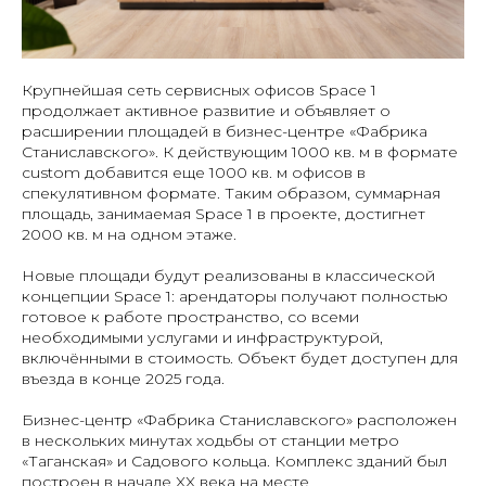
Крупнейшая сеть сервисных офисов Space 1
продолжает активное развитие и объявляет о
расширении площадей в бизнес-центре «Фабрика
Станиславского». К действующим 1000 кв. м в формате
custom добавится еще 1000 кв. м офисов в
спекулятивном формате. Таким образом, суммарная
площадь, занимаемая Space 1 в проекте, достигнет
2000 кв. м на одном этаже.
Новые площади будут реализованы в классической
концепции Space 1: арендаторы получают полностью
готовое к работе пространство, со всеми
необходимыми услугами и инфраструктурой,
включёнными в стоимость. Объект будет доступен для
въезда в конце 2025 года.
Бизнес-центр «Фабрика Станиславского» расположен
в нескольких минутах ходьбы от станции метро
«Таганская» и Садового кольца. Комплекс зданий был
построен в начале XX века на месте