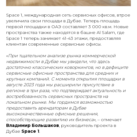
Space 1, международная сеть сервисных офисов, втрое
увеличила свои площади в Дубае. Теперь площадь
первой площадки в ОАЭ составляет 3 000 кв.м. Новые
пространства также находятся в башне Al Salam, где
Space 1 теперь занимает 41-43 этажи, предоставляя
клиентам современные сервисные офисы.
«
При тщательном анализе рынка коммерческой
недвижимости в Дубае мы увидели, что здесь
достаточно классических коворкингов, но в дефиците
сервисные офисные пространства для средних и
крупных компаний. С момента открытия площадки в
августе 2023 года мы расширили присутствие в
регионе в три раза, что подтверждает актуальность и
востребованность сервисных пространств на
локальном рынке. Мы гордимся возможностью
предоставить арендаторам в Дубае
высококачественные офисные решения,
способствующие развитию их бизнеса»
, – отмечает
Владимир Большаков
, руководитель проекта в
Дубае
Space 1
.